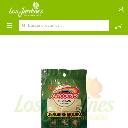
Buscar por:
0