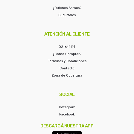
¿Quiénes Somos?
Sucursales
ATENCIÓN AL CLIENTE
021641114
¿Cómo Comprar?
Términos y Condiciones
Contacto
Zona de Cobertura
SOCIAL
Instagram
Facebook
DESCARGÁ NUESTRA APP