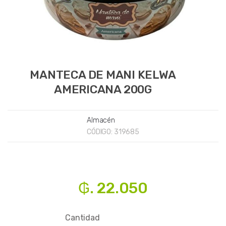
MANTECA DE MANI KELWA
AMERICANA 200G
Almacén
CÓDIGO:
319685
₲. 22.050
Cantidad