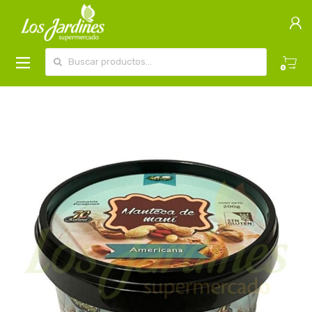
Buscar por:
0