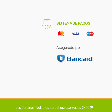
SISTEMA DE PAGOS
Asegurado por:
Los Jardines
Todos los derechos reservados © 2019