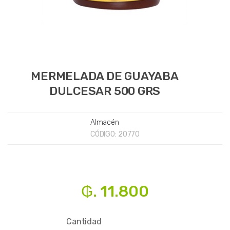
MERMELADA DE GUAYABA
DULCESAR 500 GRS
Almacén
CÓDIGO:
20770
₲. 11.800
Cantidad