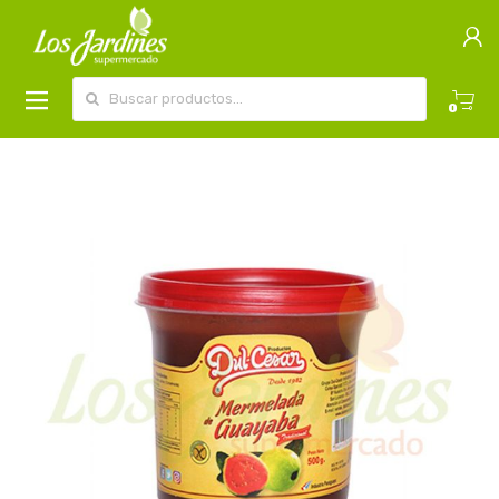
Buscar por:
0