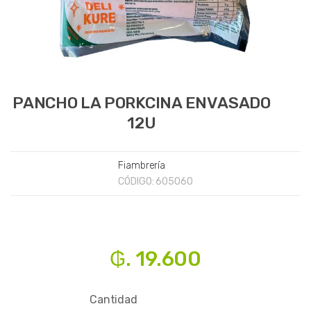
PANCHO LA PORKCINA ENVASADO
12U
Fiambrería
CÓDIGO:
605060
₲. 19.600
Cantidad