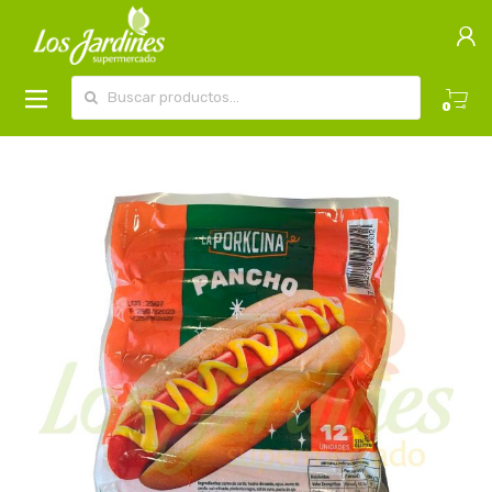
Buscar por:
0