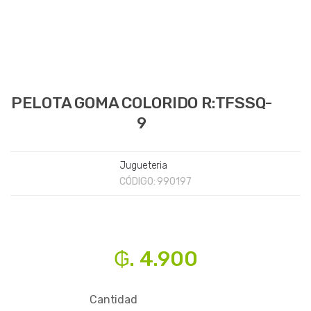
PELOTA GOMA COLORIDO R:TFSSQ-
9
Jugueteria
CÓDIGO:
990197
₲. 4.900
Cantidad