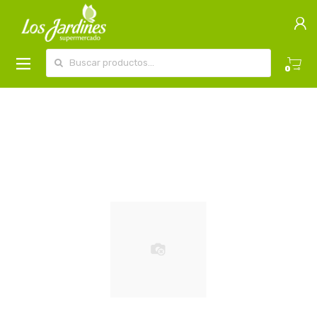
Buscar por:
0