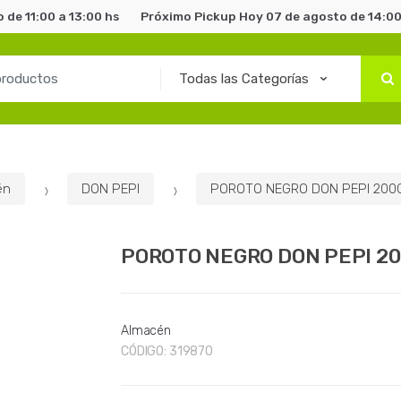
 de 11:00 a 13:00 hs
Próximo Pickup Hoy 07 de agosto de 14:00
én
DON PEPI
POROTO NEGRO DON PEPI 200
POROTO NEGRO DON PEPI 2
Almacén
CÓDIGO:
319870