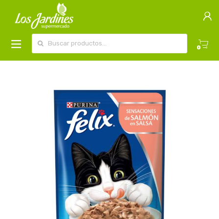
Buscar por:
0