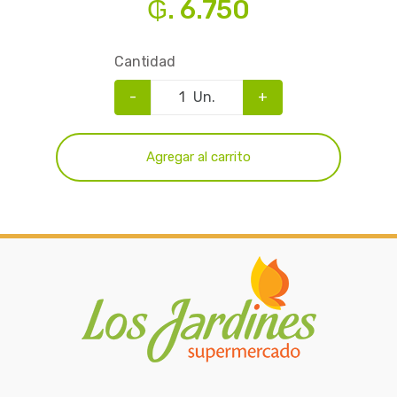
₲. 6.750
Cantidad
-
Un.
+
Agregar al carrito