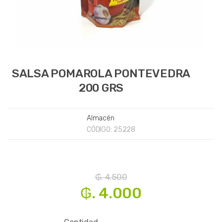
SALSA POMAROLA PONTEVEDRA
200 GRS
Almacén
CÓDIGO:
25228
₲. 4.500
₲. 4.000