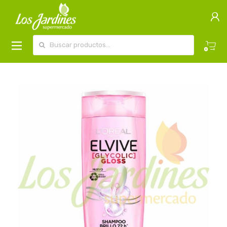
Buscar por:
0