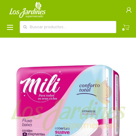
Buscar por:
0