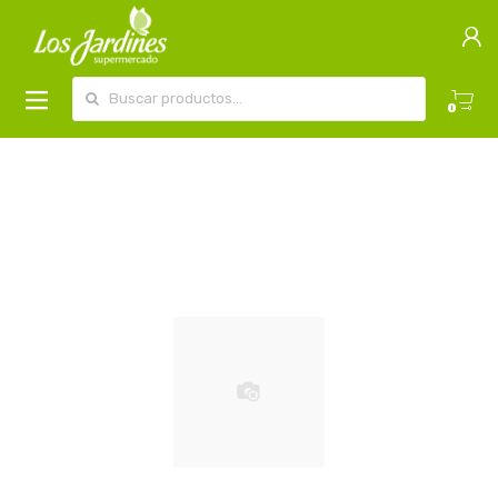
Buscar por:
0