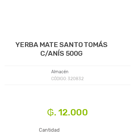
YERBA MATE SANTO TOMÁS
C/ANÍS 500G
Almacén
CÓDIGO:
320832
₲. 12.000
Cantidad