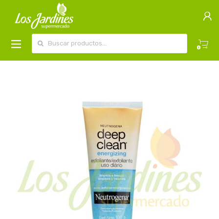
Buscar por:
0