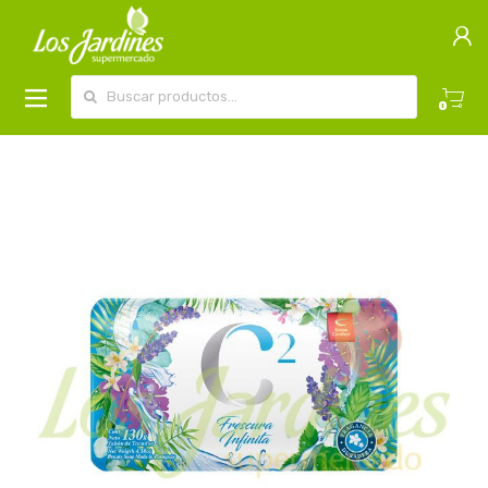
Buscar por:
0