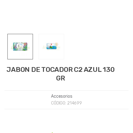
JABON DE TOCADOR C2 AZUL 130
GR
Accesorios
CÓDIGO:
214699