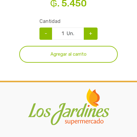
₲. 5.450
Cantidad
-
Un.
+
Agregar al carrito