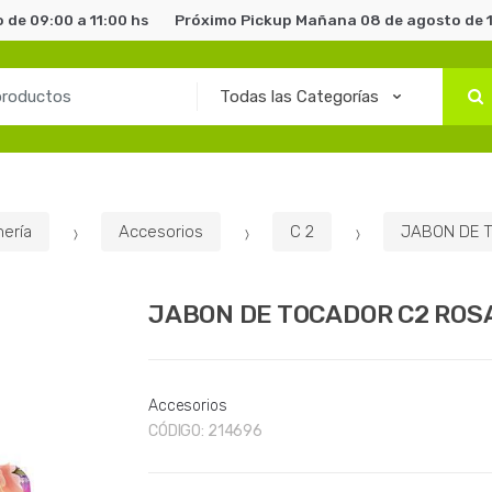
de 09:00 a 11:00 hs
Próximo Pickup Mañana 08 de agosto de 1
ería
Accesorios
C 2
JABON DE 
JABON DE TOCADOR C2 ROSA
Accesorios
CÓDIGO:
214696