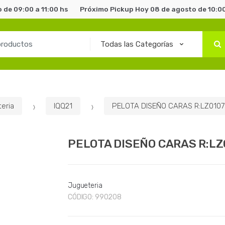
 de 09:00 a 11:00 hs
Próximo Pickup Hoy 08 de agosto de 10:00
eria
IQQ21
PELOTA DISEÑO CARAS R:LZ0107
PELOTA DISEÑO CARAS R:LZ
Jugueteria
CÓDIGO:
990208