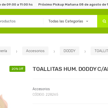
de 09:00 a 11:00 hs
Próximo Pickup Mañana 08 de agosto de 1
ería
Accesorios
DODDY
TOALLIT
TOALLITAS HUM. DODDY C/A
20% Off
Accesorios
CÓDIGO:
228265